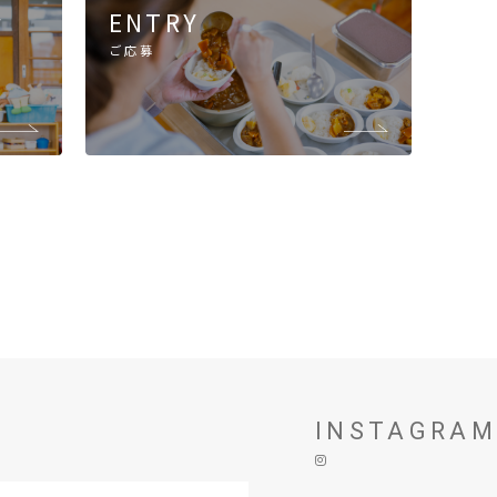
r
ENTRY
ご応募
INSTAGRAM