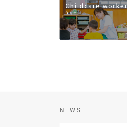
Childcare worke
保育士
NEWS