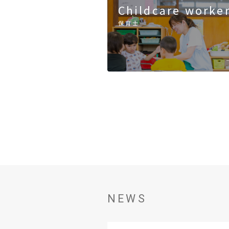
Childcare worke
保育士
NEWS