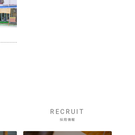
RECRUIT
採用情報