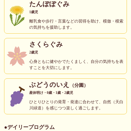
たんぽぽぐみ
1歳児
離乳食や歩行・言葉などの習得を助け、模倣・模索
の気持ちを援助します。
さくらぐみ
2歳児
心身ともに健やかでたくましく、自分の気持ちを表
すことを大切にします。
ぶどうのいえ
（分園）
産休明け・0歳・1歳・2歳児
ひとりひとりの発育・発達に合わせて、自然（天白
川緑道）を感じつつ楽しく過ごします。
デイリープログラム