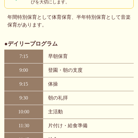
びを大切にします。
年間特別保育として体育保育、半年特別保育として音楽
保育があります。
デイリープログラム
7:15
早朝保育
9:00
登園・朝の支度
9:15
体操
9:30
朝の礼拝
10:00
主活動
11:30
片付け・給食準備