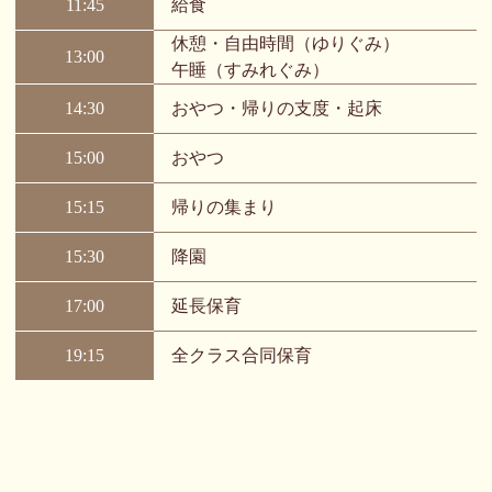
11:45
給食
休憩・自由時間（ゆりぐみ）
13:00
午睡（すみれぐみ）
14:30
おやつ・帰りの支度・起床
15:00
おやつ
15:15
帰りの集まり
15:30
降園
17:00
延長保育
19:15
全クラス合同保育