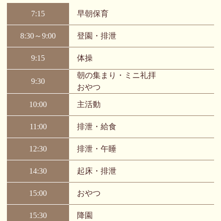
7:15
早朝保育
8:30～9:00
登園・排泄
9:15
体操
朝の集まり・ミニ礼拝
9:30
おやつ
10:00
主活動
11:00
排泄・給食
12:30
排泄・午睡
14:30
起床・排泄
15:00
おやつ
15:30
降園