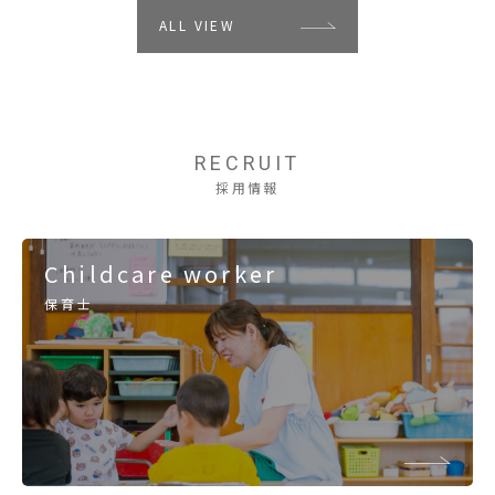
ALL VIEW
RECRUIT
採用情報
Childcare worker
保育士