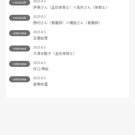
2025.8.5
crosstalk
伊東さん（主任保育士）×高井さん（保育士）
2025.8.5
crosstalk
西村さん（看護師）×横田さん（看護師）
2025.8.5
interview
玉置絵理
2025.8.5
interview
大清水睦子（主任保育士）
2025.8.5
interview
井口 琴絵
2025.8.5
interview
倉橋枝里