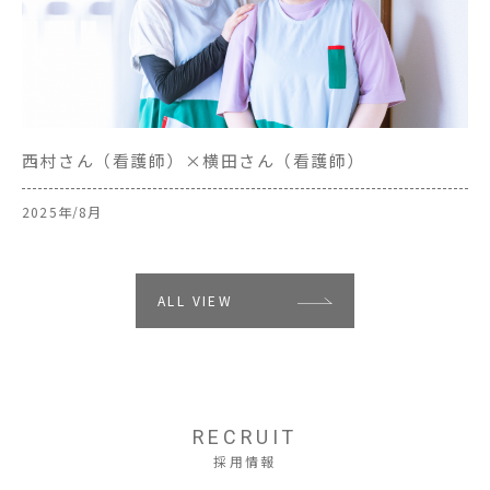
西村さん（看護師）×横田さん（看護師）
伊
2025年/8月
20
ALL VIEW
RECRUIT
採用情報