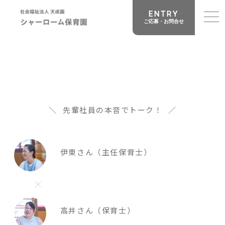
ENTRY
ご応募・お問合せ
先輩社員の本音でトーク！
伊東さん（主任保育士）
高井さん（保育士）