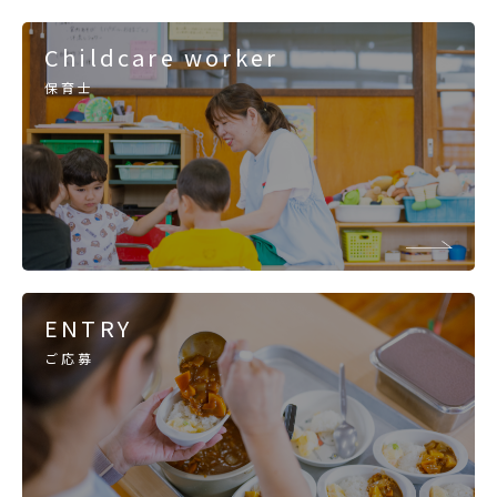
Childcare worker
保育士
ENTRY
ご応募