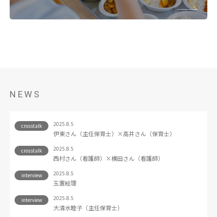
NEWS
2025.8.5
crosstalk
伊東さん（主任保育士）×高井さん（保育士）
2025.8.5
crosstalk
西村さん（看護師）×横田さん（看護師）
2025.8.5
interview
玉置絵理
2025.8.5
interview
大清水睦子（主任保育士）