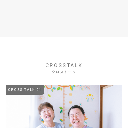
CROSSTALK
クロストーク
CROSS TALK 01
C